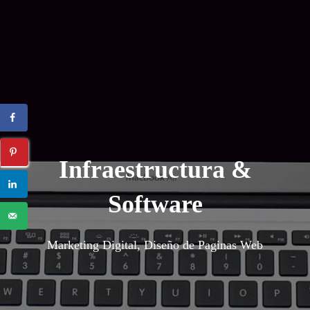
Infraestructura &
Software
Marketing Digital, Diseño de Paginas Web