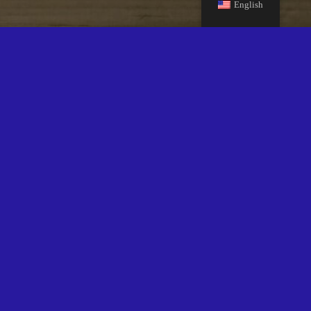
English
DESCARGOS DE COMPROMISOS
POLITICA DE PRIVACIDAD
TERMINOS Y CONDICIONES
ENGLISH
ESPAÑOL