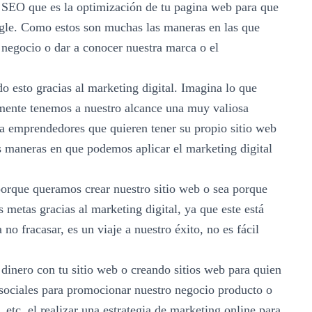
en SEO que es la optimización de tu pagina web para que
ogle. Como estos son muchas las maneras en las que
 negocio o dar a conocer nuestra marca o el
do esto gracias al marketing digital. Imagina lo que
lmente tenemos a nuestro alcance una muy valiosa
 a emprendedores que quieren tener su propio sitio web
 maneras en que podemos aplicar el marketing digital
 porque queramos crear nuestro sitio web o sea porque
 metas gracias al marketing digital, ya que este está
o fracasar, es un viaje a nuestro éxito, no es fácil
dinero con tu sitio web o creando sitios web para quien
s sociales para promocionar nuestro negocio producto o
etc. el realizar una estrategia de marketing online para