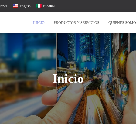
iones
English
Español
INICIO
PRODUCTOS Y SERVICIOS
QUIENES SOMO
Inicio