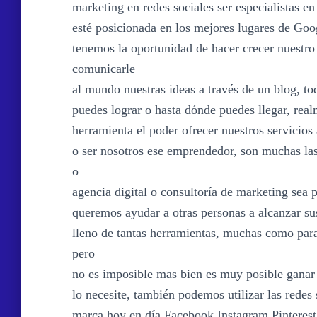
marketing en redes sociales ser especialistas 
esté posicionada en los mejores lugares de Go
tenemos la oportunidad de hacer crecer nuestro
comunicarle
al mundo nuestras ideas a través de un blog, to
puedes lograr o hasta dónde puedes llegar, rea
herramienta el poder ofrecer nuestros servicios
o ser nosotros ese emprendedor, son muchas las
o
agencia digital o consultoría de marketing sea
queremos ayudar a otras personas a alcanzar sus
lleno de tantas herramientas, muchas como para n
pero
no es imposible mas bien es muy posible ganar 
lo necesite, también podemos utilizar las rede
marca hoy en día Facebook Instagram Pinterest, 