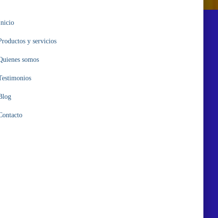
Inicio
Productos y servicios
Quienes somos
Testimonios
Blog
Contacto