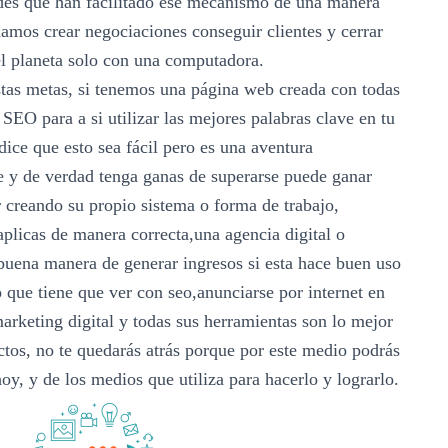
edes que han facilitado ese mecanismo de una manera
amos crear negociaciones conseguir clientes y cerrar
el planeta solo con una computadora.
estas metas, si tenemos una página web creada con todas
SEO para a si utilizar las mejores palabras clave en tu
 dice que esto sea fácil pero es una aventura
e y de verdad tenga ganas de superarse puede ganar
r creando su propio sistema o forma de trabajo,
 aplicas de manera correcta,una agencia digital o
buena manera de generar ingresos si esta hace buen uso
o que tiene que ver con seo,anunciarse por internet en
marketing digital y todas sus herramientas son lo mejor
ctos, no te quedarás atrás porque por este medio podrás
oy, y de los medios que utiliza para hacerlo y lograrlo.