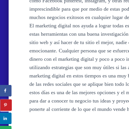
como Facebook pinterest, instagram, y otras r
imprescindible para que por medio de estas pod
muchos negocios exitosos en cualquier lugar d
El marketing digital nos ayuda a lograr todas 
estas herramientas con una buena investigación 
sitio web y así hacer de tu sitio el mejor, nadie
emocionante. Cualquier persona que se esfuerc
dinero con el marketing digital y poco a poco i
utilizando estrategias que son muy útiles si las
marketing digital en estos tiempos es una muy 
de las redes sociales que se aplique bien todo l
estos días es una de las mejores opciones y el 
para dar a conocer tu negocio tus ideas y proye
ponerte al corriente de lo que el mundo vende h